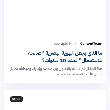
ContentTeam
9 أشهر ago
ما الذي يجعل الهوية البصرية “صالحة
للاستعمال” لمدة 10 سنوات؟
هذا المقال تم كتابته بالتعاون بين محمد وإسراء وعبدالله تحليل
طويل الأمد للاستدامة البصرية
UI/UX