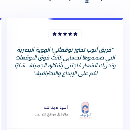
"فريق أنوب تجاوز توقعاتي! الهوية البصرية
التي صمموها لحسابي كانت فوق التوقعات
وتحريك الشعار فاجئني بأفكاره الجميلة . شكرًا
لكم على الإبداع والاحترافية."
آسيا عبدالله
مؤثرة في مواقع التواصل