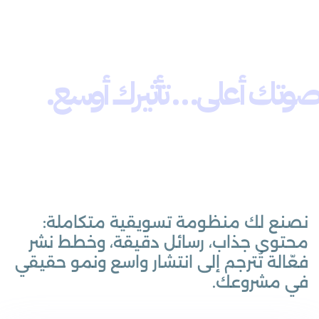
صوتك أعلى… تأثيرك أوسع.
نصنع لك منظومة تسويقية متكاملة:
محتوى جذاب، رسائل دقيقة، وخطط نشر
فعّالة تُترجم إلى انتشار واسع ونمو حقيقي
في مشروعك.