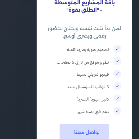
باقة المشاريع المتوسطة
– "انطلق بقوة"
لمن بدأ يثبت نفسه ويحتاج لحضور
رقمي وبصري أوسع.
تصميم هوية بصرية كاملة
تطوير موقع من 3 إلى 5 صفحات
فيديو تعريفي بسيط
5 قوالب للسوشيال ميديا
دليل الهوية البصرية
دعم فني لمدة شهر
تواصل معنا