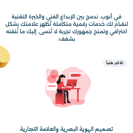
في أنوب، ندمج بين الإبداع الفني والخبرة التقنية
لنقدّم لك خدمات رقمية متكاملة تُظهر علامتك بشكل
احترافي وتمنح جمهورك تجربة لا تُنسى. إليك ما نُتقنه
بشغف:
الأكثر طلباً
تصميم الهوية البصرية والعلامة التجارية