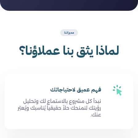
مميزاتنا
لماذا يثق بنا عملاؤنا؟
فهم عميق لاحتياجاتك
نبدأ كل مشروع بالاستماع لك وتحليل
رؤيتك لنمنحك حلاً حقيقياً يُناسبك ويُعبّر
عنك.