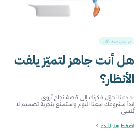
تواصل معنا الآن
هل أنت جاهز لتميّز يلفت
الأنظار؟
✨ دعنا نحوّل فكرتك إلى قصة نجاح تُروى…
ابدأ مشروعك معنا اليوم واستمتع بتجربة تصميم لا
تُنسى
اضغط هنا للبدء