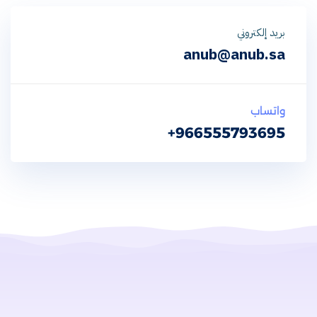
بريد إلكتروني
anub@anub.sa
واتساب
966555793695+