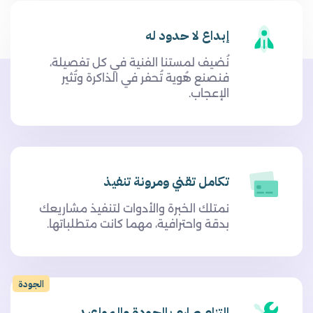
إبداع لا حدود له
نُضيف لمستنا الفنية في كل تفصيلة،
فنصنع هُوية تُحفر في الذاكرة وتُثير
الإعجاب.
تكامل تقني ومرونة تنفيذ
نمتلك الخبرة والأدوات لتنفيذ مشاريعك
بدقة واحترافية، مهما كانت متطلباتها.
الجودة
التزام صارم بالجودة والمواعيد