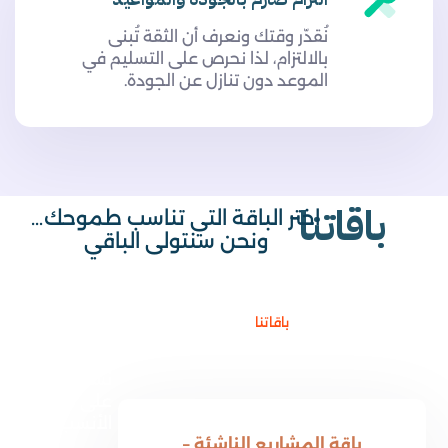
نُقدّر وقتك ونعرف أن الثقة تُبنى
بالالتزام، لذا نحرص على التسليم في
الموعد دون تنازل عن الجودة.
باقاتنا
اختر الباقة التي تناسب طموحك…
ونحن سنتولى الباقي
باقاتنا
تواصل معنا
ودعنا
نساعدك
على اختيار
الأنسب لك.
باقة المشاريع الناشئة –