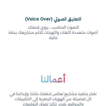
التعليق الصوتي (Voice Over)
الصوت المناسب… يروي قصتك.
أصوات متعددة اللغات واللهجات تلائم مشاريعك بدقة
عالية.
أعمالنا
نفخر بتنفيذ مشاريع تعكس شغفنا، دقتنا، وإبداعنا في
كل تفصيلة. من الهويات البصرية إلى التطبيقات
والمواقع، نقدم نتائج تفوق التوقعات