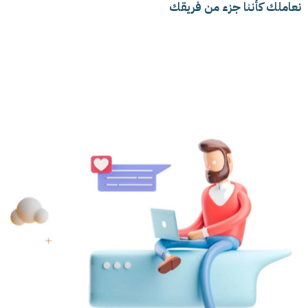
نعاملك كأننا جزء من فريقك