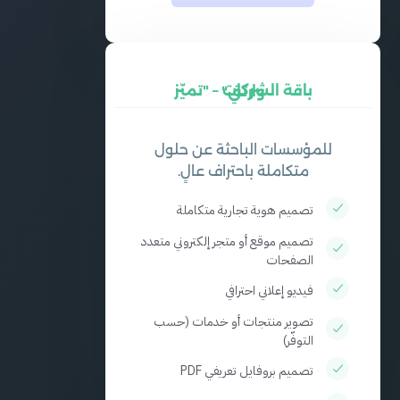
باقة الشركات – "تميّز وارتقِ"
للمؤسسات الباحثة عن حلول
متكاملة باحتراف عالٍ.
تصميم هوية تجارية متكاملة
تصميم موقع أو متجر إلكتروني متعدد
الصفحات
فيديو إعلاني احترافي
تصوير منتجات أو خدمات (حسب
التوفّر)
تصميم بروفايل تعريفي PDF