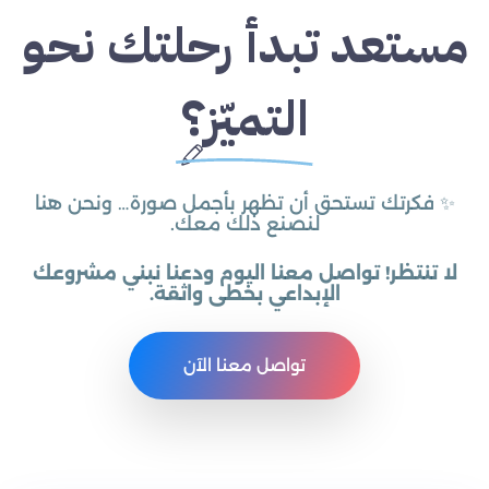
مستعد تبدأ رحلتك نحو
التميّز؟
✨ فكرتك تستحق أن تظهر بأجمل صورة… ونحن هنا
لنصنع ذلك معك.
لا تنتظر! تواصل معنا اليوم ودعنا نبني مشروعك
الإبداعي بخطى واثقة.
تواصل معنا الآن