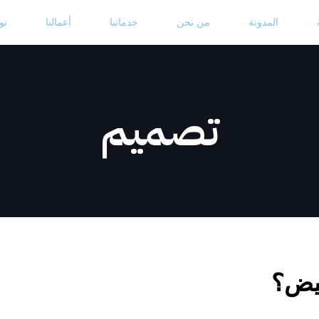
المدونة
من نحن
خدماتنا
أعمالنا
تو
تصميم
بيض؟